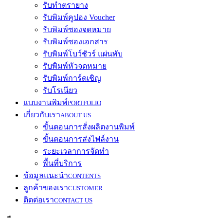
รับทำตรายาง
รับพิมพ์คูปอง Voucher
รับพิมพ์ซองจดหมาย
รับพิมพ์ซองเอกสาร
รับพิมพ์โบว์ชัวร์ แผ่นพับ
รับพิมพ์หัวจดหมาย
รับพิมพ์การ์ดเชิญ
รับโรเนียว
แบบงานพิมพ์
PORTFOLIO
เกี่ยวกับเรา
ABOUT US
ขั้นตอนการสั่งผลิตงานพิมพ์
ขั้นตอนการส่งไฟล์งาน
ระยะเวลาการจัดทำ
พื้นที่บริการ
ข้อมูลแนะนำ
CONTENTS
ลูกค้าของเรา
CUSTOMER
ติดต่อเรา
CONTACT US