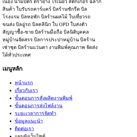
เนื่อง นามบัตร ตรายาง โรเนียว สติ๊กเกอร์ ฉลาก
สินค้า ใบรับรถคาร์แคร์ บิลร้านซักรีด บิล
โรงแรม บิลหอพัก บิลร้านผลไม้ ใบเที่ยวรถ
ขนส่ง บิลอู่รถ บิลคลินิก ใบ OPD ใบส่งตัว
สัญญาซื้อ-ขาย บิลร้านมือถือ บิลนิติบุคคล
หมู่บ้านจัดสรร บิลการประปาหมู่บ้าน บิลร้าน
เช่าชุด บิลร้านแว่นตา งานพิมพ์คุณภาพ จัดส่ง
ได้ทั่วประเทศ
เมนูหลัก
หน้าแรก
เกี่ยวกับเรา
ขั้นตอนการสั่งผลิตงานพิมพ์
ขั้นตอนการส่งไฟล์งาน
ระยะเวลาการจัดทำ
ข้อมูลแนะนำ
ติดต่อเรา
แผนผังเว็บไซต์