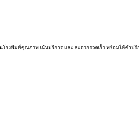
็นโรงพิมพ์คุณภาพ เน้นบริการ และ สะดวกรวดเร็ว พร้อมให้คำปร