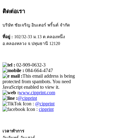
ติดต่อเรา
บริษัท ชัยเจริญ อินเตอร์ พริ้นต์ จำกัด
ที่อยู่ :
102/32-33 ม.13 ต.คลองหนึ่ง
อ.คลองหลวง จ.ปทุมธานี 12120
:
02-909-0632-3
:
084-664-4747
:
This email address is being
protected from spambots. You need
JavaScript enabled to view it.
:
www.cipprint.com
:
@cipprint
:
@cipprint
:
cipprint
เวลาทำการ
วันจันทร์-วันเสาร์