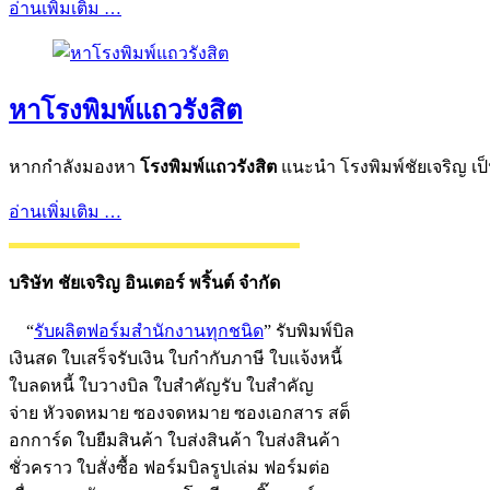
อ่านเพิ่มเติม …
หาโรงพิมพ์แถวรังสิต
หากกำลังมองหา
โรงพิมพ์แถวรังสิต
แนะนำ โรงพิมพ์ชัยเจริญ เป
อ่านเพิ่มเติม …
บริษัท ชัยเจริญ อินเตอร์ พริ้นต์ จํากัด
“
รับผลิตฟอร์มสำนักงานทุกชนิด
” รับพิมพ์บิล
เงินสด ใบเสร็จรับเงิน ใบกำกับภาษี ใบแจ้งหนี้
ใบลดหนี้ ใบวางบิล ใบสำคัญรับ ใบสำคัญ
จ่าย หัวจดหมาย ซองจดหมาย ซองเอกสาร สต็
อกการ์ด ใบยืมสินค้า ใบส่งสินค้า ใบส่งสินค้า
ชั่วคราว ใบสั่งซื้อ ฟอร์มบิลรูปเล่ม ฟอร์มต่อ