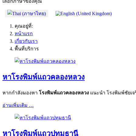
เลือกภาษาของคุณ
คุณอยู่ที่:
หน้าแรก
เกี่ยวกับเรา
พื้นที่บริการ
หาโรงพิมพ์แถวคลองหลวง
หากกำลังมองหา
โรงพิมพ์
แถว
คลองหลวง
แนะนำ โรงพิมพ์ชัยเจร
อ่านเพิ่มเติม …
หาโรงพิมพ์แถวปทุมธานี