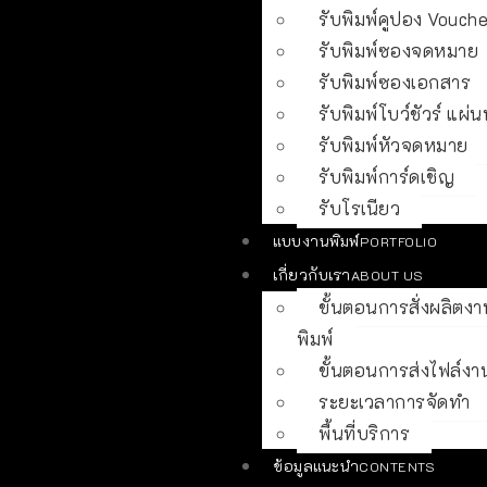
รับพิมพ์คูปอง Vouche
รับพิมพ์ซองจดหมาย
รับพิมพ์ซองเอกสาร
รับพิมพ์โบว์ชัวร์ แผ่น
รับพิมพ์หัวจดหมาย
รับพิมพ์การ์ดเชิญ
รับโรเนียว
แบบงานพิมพ์
PORTFOLIO
เกี่ยวกับเรา
ABOUT US
ขั้นตอนการสั่งผลิตงา
พิมพ์
ขั้นตอนการส่งไฟล์งา
ระยะเวลาการจัดทำ
พื้นที่บริการ
ข้อมูลแนะนำ
CONTENTS