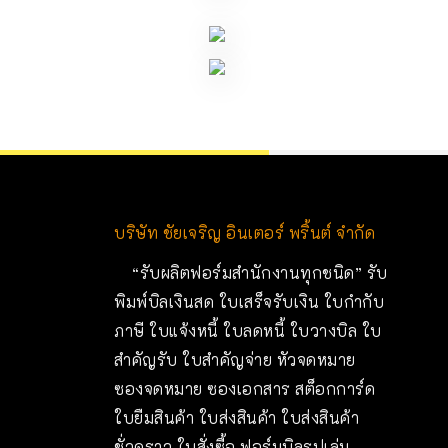
บริษัท ชัยเจริญ อินเตอร์ พริ้นต์ จํากัด
“
รับผลิตฟอร์มสำนักงานทุกชนิด
” รับ
พิมพ์บิลเงินสด ใบเสร็จรับเงิน ใบกำกับ
ภาษี ใบแจ้งหนี้ ใบลดหนี้ ใบวางบิล ใบ
สำคัญรับ ใบสำคัญจ่าย หัวจดหมาย
ซองจดหมาย ซองเอกสาร สต็อกการ์ด
ใบยืมสินค้า ใบส่งสินค้า ใบส่งสินค้า
ชั่วคราว ใบสั่งซื้อ ฟอร์มบิลรูปเล่ม