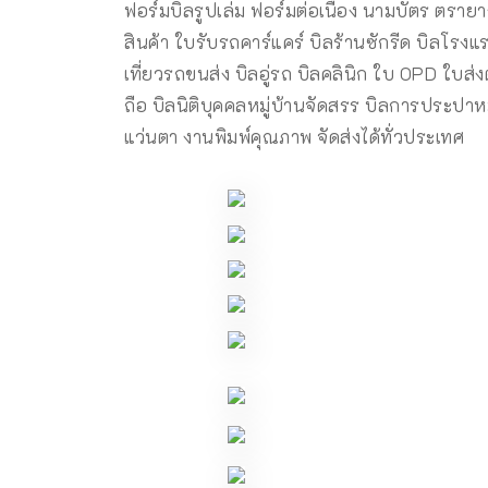
ฟอร์มบิลรูปเล่ม ฟอร์มต่อเนื่อง นามบัตร ตรายา
สินค้า ใบรับรถคาร์แคร์ บิลร้านซักรีด บิลโรงแ
เที่ยวรถขนส่ง บิลอู่รถ บิลคลินิก ใบ OPD ใบส่ง
ถือ บิลนิติบุคคลหมู่บ้านจัดสรร บิลการประปาหมู
แว่นตา งานพิมพ์คุณภาพ จัดส่งได้ทั่วประเทศ