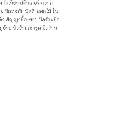
ง โรเนียว สติ๊กเกอร์ ฉลาก
รม บิลหอพัก บิลร้านผลไม้ ใบ
ตัว สัญญาซื้อ-ขาย บิลร้านมือ
่บ้าน บิลร้านเช่าชุด บิลร้าน