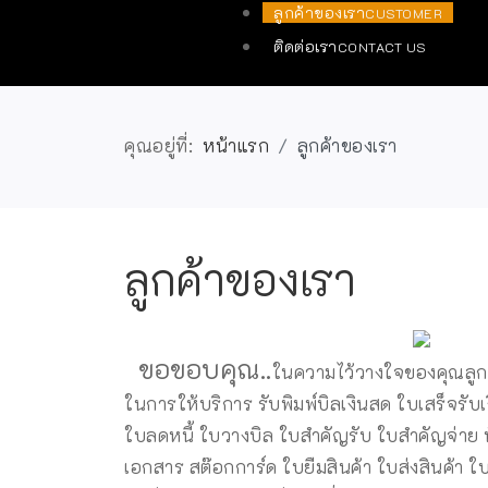
ลูกค้าของเรา
CUSTOMER
ติดต่อเรา
CONTACT US
คุณอยู่ที่:
หน้าแรก
ลูกค้าของเรา
ลูกค้าของเรา
ขอขอบคุณ..
ในความไว้วางใจของคุณลูกค้า
ในการให้บริการ รับพิมพ์บิลเงินสด ใบเสร็จรับเ
ใบลดหนี้ ใบวางบิล ใบสำคัญรับ ใบสำคัญจ่า
เอกสาร สต๊อกการ์ด ใบยืมสินค้า ใบส่งสินค้า ใบส่