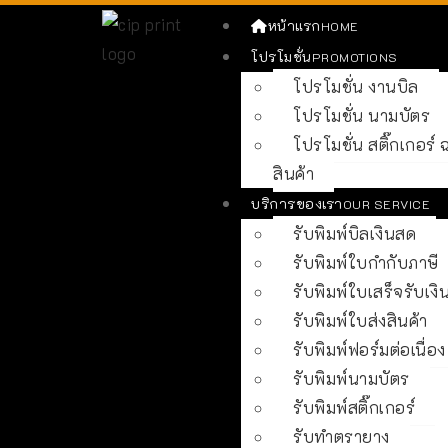
หน้าแรก
HOME
โปรโมชั่น
PROMOTIONS
โปรโมชั่น งานบิล
โปรโมชั่น นามบัตร
โปรโมชั่น สติ๊กเกอร์
สินค้า
บริการของเรา
OUR SERVICE
รับพิมพ์บิลเงินสด
รับพิมพ์ใบกำกับภาษี
รับพิมพ์ใบเสร็จรับเงิ
รับพิมพ์ใบส่งสินค้า
รับพิมพ์ฟอร์มต่อเนื่อง
รับพิมพ์นามบัตร
รับพิมพ์สติ๊กเกอร์
รับทำตรายาง