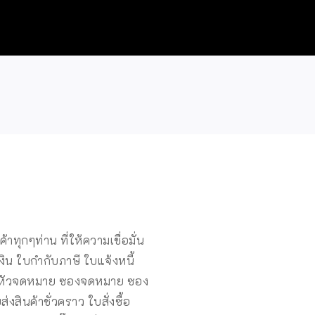
ทุกๆท่าน ที่ให้ความเชื่อมั่น
งิน ใบกำกับภาษี ใบแจ้งหนี้
ย หัวจดหมาย ซองจดหมาย ซอง
งสินค้าชั่วคราว ใบสั่งซื้อ