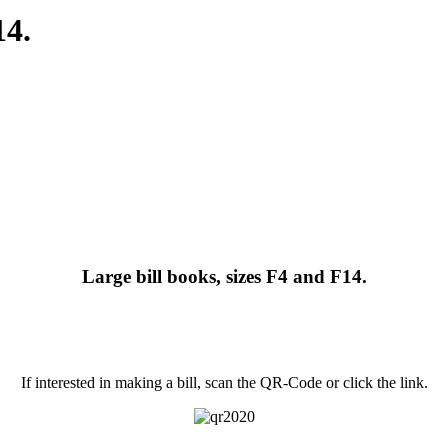
14.
Large bill books, sizes F4 and F14.
If interested in making a bill, scan the QR-Code or click the link.