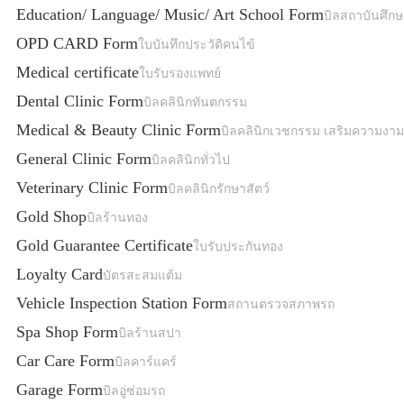
Education/ Language/ Music/ Art School Form
บิลสถาบันศึก
OPD CARD Form
ใบบันทึกประวัติคนไข้
Medical certificate
ใบรับรองแพทย์
Dental Clinic Form
บิลคลินิกทันตกรรม
Medical & Beauty Clinic Form
บิลคลินิกเวชกรรม เสริมความงาม
General Clinic Form
บิลคลินิกทั่วไป
Veterinary Clinic Form
บิลคลินิกรักษาสัตว์
Gold Shop
บิลร้านทอง
Gold Guarantee Certificate
ใบรับประกันทอง
Loyalty Card
บัตรสะสมแต้ม
Vehicle Inspection Station Form
สถานตรวจสภาพรถ
Spa Shop Form
บิลร้านสปา
Car Care Form
บิลคาร์แคร์
Garage Form
บิลอู่ซ่อมรถ