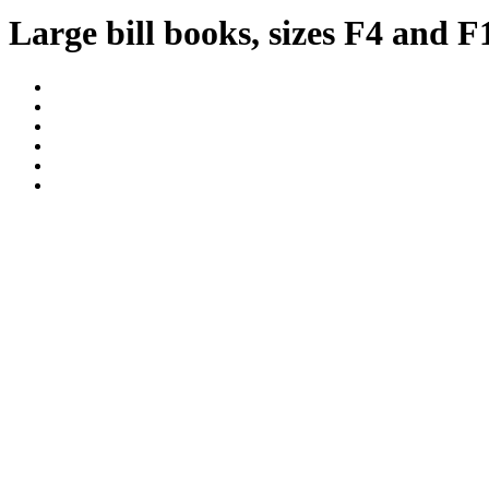
Large bill books, sizes F4 and F