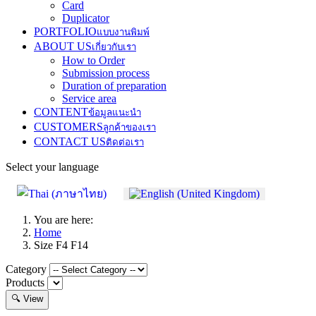
Card
Duplicator
PORTFOLIO
แบบงานพิมพ์
ABOUT US
เกี่ยวกับเรา
How to Order
Submission process
Duration of preparation
Service area
CONTENT
ข้อมูลแนะนำ
CUSTOMERS
ลูกค้าของเรา
CONTACT US
ติดต่อเรา
Select your language
You are here:
Home
Size F4 F14
Category
Products
🔍 View