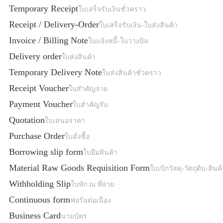
Temporary Receipt
ใบเสร็จรับเงินชั่วคราว
Receipt / Delivery-Order
ใบเสร็จรับเงิน-ใบส่งสินค้า
Invoice / Billing Note
ใบแจ้งหนี้-ใบวางบิล
Delivery order
ใบส่งสินค้า
Temporary Delivery Note
ใบส่งสินค้าชั่วคราว
Receipt Voucher
ใบสำคัญจ่าย
Payment Voucher
ใบสำคัญรับ
Quotation
ใบเสนอราคา
Purchase Order
ใบสั่งซื้อ
Borrowing slip form
ใบยืมสินค้า
Material Raw Goods Requisition Form
ใบเบิกวัสดุ-วัตถุดิบ-สินค
Withholding Slip
ใบหัก ณ ที่จ่าย
Continuous form
ฟอร์มต่อเนื่อง
Business Card
นามบัตร