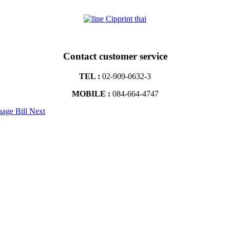
Contact customer service
TEL :
02-909-0632-3
MOBILE :
084-664-4747
uage Bill
Next