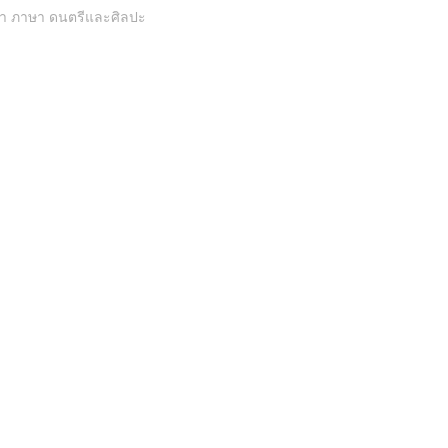
ษา ภาษา ดนตรีและศิลปะ