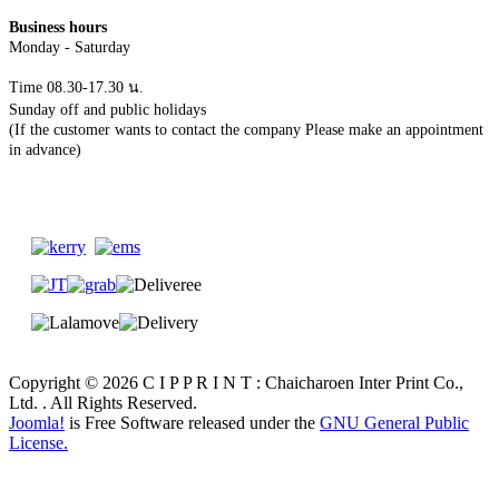
Business hours
Monday - Saturday
Time 08.30-17.30 น.
Sunday off and public holidays
(If the customer wants to contact the company Please make an appointment
in advance)
Copyright © 2026 C I P P R I N T : Chaicharoen Inter Print Co.,
Ltd. . All Rights Reserved.
Joomla!
is Free Software released under the
GNU General Public
License.