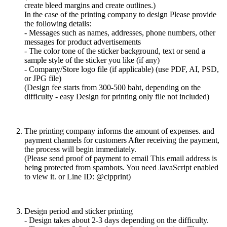
create bleed margins and create outlines.)
In the case of the printing company to design Please provide
the following details:
- Messages such as names, addresses, phone numbers, other
messages for product advertisements
- The color tone of the sticker background, text or send a
sample style of the sticker you like (if any)
- Company/Store logo file (if applicable) (use PDF, AI, PSD,
or JPG file)
(Design fee starts from 300-500 baht, depending on the
difficulty - easy Design for printing only file not included)
The printing company informs the amount of expenses. and
payment channels for customers After receiving the payment,
the process will begin immediately.
(Please send proof of payment to email
This email address is
being protected from spambots. You need JavaScript enabled
to view it.
or Line ID: @cipprint)
Design period and sticker printing
- Design takes about 2-3 days depending on the difficulty.