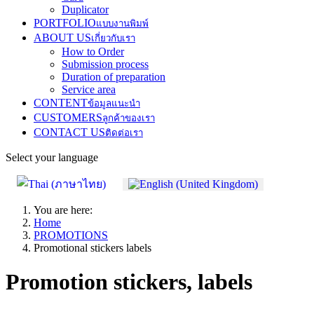
Duplicator
PORTFOLIO
แบบงานพิมพ์
ABOUT US
เกี่ยวกับเรา
How to Order
Submission process
Duration of preparation
Service area
CONTENT
ข้อมูลแนะนำ
CUSTOMERS
ลูกค้าของเรา
CONTACT US
ติดต่อเรา
Select your language
You are here:
Home
PROMOTIONS
Promotional stickers labels
Promotion stickers, labels