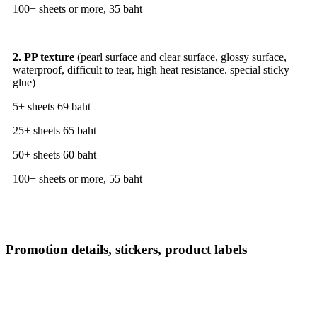
100+ sheets or more, 35 baht
2. PP texture
(pearl surface and clear surface, glossy surface,
waterproof, difficult to tear, high heat resistance. special sticky
glue)
5+ sheets 69 baht
25+ sheets 65 baht
50+ sheets 60 baht
100+ sheets or more, 55 baht
Promotion details, stickers, product labels