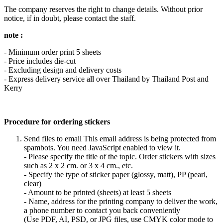
The company reserves the right to change details. Without prior
notice, if in doubt, please contact the staff.
note :
- Minimum order print 5 sheets
- Price includes die-cut
- Excluding design and delivery costs
- Express delivery service all over Thailand by Thailand Post and
Kerry
Procedure for ordering stickers
Send files to email
This email address is being protected from
spambots. You need JavaScript enabled to view it.
- Please specify the title of the topic. Order stickers with sizes
such as 2 x 2 cm. or 3 x 4 cm., etc.
- Specify the type of sticker paper (glossy, matt), PP (pearl,
clear)
- Amount to be printed (sheets) at least 5 sheets
- Name, address for the printing company to deliver the work,
a phone number to contact you back conveniently
(Use PDF, AI, PSD, or JPG files, use CMYK color mode to