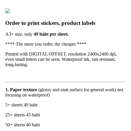
Order to print stickers, product labels
A3+ size, only
49 baht per sheet.
**** The more you order, the cheaper ****
Printed with DIGITAL OFFSET, resolution 2400x2400 dpi,
even small letters can be seen. Waterproof ink, sun resistant,
long-lasting.
1. Paper texture
(glossy and matt surface for general work) not
focusing on waterproof)
5+ sheets 49 baht
25+ sheets 45 baht
50+ sheets 40 baht